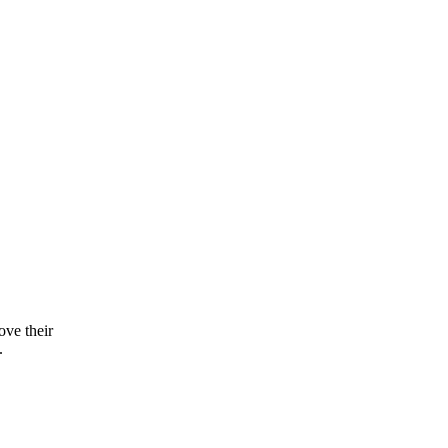
ove their
.