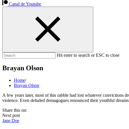
Canal de Youtube
Hit enter to search or ESC to close
Brayan Olson
Home
/
Brayan Olson
A few years later, most of this rabble had lost whatever convictions dr
violence. Even deluded demagogues renounced their youthful dreams
Share this on:
Next post
Jane Doe